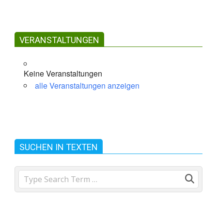
Goslarsche str. 5, Braunschweig,
Niedersachsen, 38118
VERANSTALTUNGEN
Hier findet eine Hochzeit statt
Keine Veranstaltungen
alle Veranstaltungen anzeigen
SUCHEN IN TEXTEN
Search