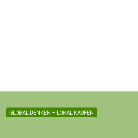
nft der Quartiersarbeit zu sprechen.
GLOBAL DENKEN – LOKAL KAUFEN