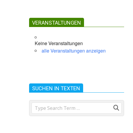
VERANSTALTUNGEN
Keine Veranstaltungen
alle Veranstaltungen anzeigen
ffice 365
Outlook Live
SUCHEN IN TEXTEN
Search
en.
t zu